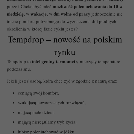
możliwość poleniuchowania do 10 w
porze? Chciałabyś mieć
niedzielę, w wakacje, w dni wolne od pracy
jednocześnie nie
tracąc pomiaru potrzebnego do wyznaczenia dni płodnych,
określenia w której fazie cyklu jesteś?
Tempdrop – nowość na polskim
rynku
inteligentny termometr,
Tempdrop to
mierzący temperaturę
podczas snu.
Jeżeli jesteś osobą, która chce żyć w zgodzie z naturą oraz:
ceniącą swój komfort,
szukającą nowoczesnych rozwiązań,
mającą małe dzieci,
mającą nieregularny tryb życia,
lubisz poleniuchować w łóżku