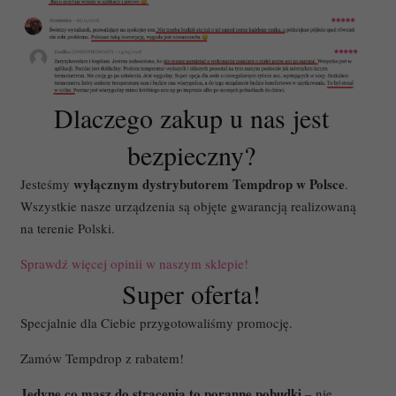
Dlaczego zakup u nas jest
bezpieczny?
wyłącznym dystrybutorem Tempdrop w Polsce
Jesteśmy
.
Wszystkie nasze urządzenia są objęte gwarancją realizowaną
na terenie Polski.
Sprawdź więcej opinii w naszym sklepie!
Super oferta!
Specjalnie dla Ciebie przygotowaliśmy promocję.
Zamów Tempdrop z rabatem!
Jedyne co masz do stracenia to poranne pobudki
– nie