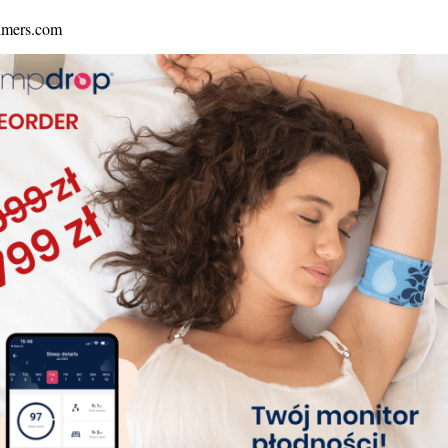
Kontakt
Moje konto
Sklep
Czytelnia
Kalkulator dni płodnych