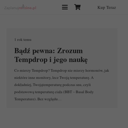
Kup Teraz
1 rok temu
Bądź pewna: Zrozum
Tempdrop i jego naukę
Co mierzy Tempdrop? Tempdrop nie mierzy hormonów, jak
niektóre inne monitory, lecz Twoją temperaturę. A
dokładniej, Twojątemperaturę podczas snu, czyli
podstawową temperaturę ciała (BBT – Basal Body
Temperature). Bez względu…