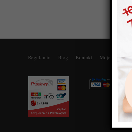
Regulamin
Blog
Kontakt
Moje konto