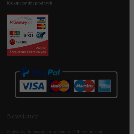
Kalkulator dni płodnych
Newsletter
Zapisz się do naszego newslettera. Odbierz prezent –