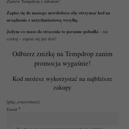
Zamów Tempdrop z rabatem!
Zapisz się do naszego newslettera aby otrzymać kod na
urządzenie z natychmiastową wysyłkę.
Jedyne co masz do stracenia to poranne pobudki
– nie
czekaj – zapisz się już dziś!
Odbierz zniżkę na Tempdrop zanim
promocja wygaśnie!
Kod możesz wykorzystać na najbliższe
zakupy
[php_everywhere]
*
Email
Zgadzam się z przeczytanymi zasadami polityki