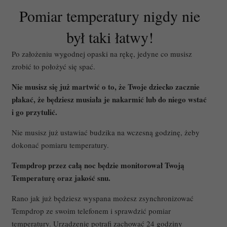
Pomiar temperatury nigdy nie
był taki łatwy!
Po założeniu wygodnej opaski na rękę, jedyne co musisz
zrobić to położyć się spać.
Nie musisz się już martwić o to, że Twoje dziecko zacznie
płakać, że będziesz musiała je nakarmić lub do niego wstać
i go przytulić.
Nie musisz już ustawiać budzika na wczesną godzinę, żeby
dokonać pomiaru temperatury.
Tempdrop przez całą noc będzie monitorował Twoją
Temperaturę oraz jakość snu.
Rano jak już będziesz wyspana możesz zsynchronizować
Tempdrop ze swoim telefonem i sprawdzić pomiar
temperatury. Urządzenie potrafi zachować 24 godziny