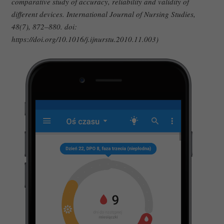
comparative study of accuracy, reliability and validity of
different devices. International Journal of Nursing Studies,
48(7), 872–880. doi:
https://doi.org/10.1016/j.ijnurstu.2010.11.003)