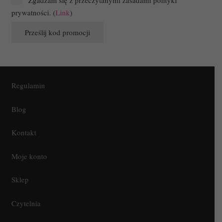
prywatności. (
Link
)
Regulamin
Blog
Kontakt
Moje konto
Sklep
Czytelnia