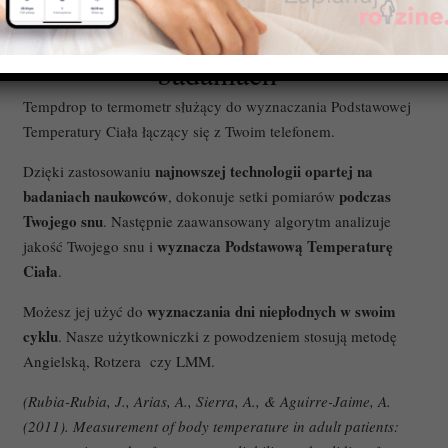
opierająca się na najnowszych
badaniach
Tempdrop to termometr służący do wyznaczania Podstawowej
Temperatury Ciała łączący się z Twoim telefonem.
najnowszej technologii opartej na
Dzięki zastosowaniu
badaniach naukowców
podczas
, dokonuje setki pomiarów
Twojego snu
. Następnie zaawansowany algorytm analizuje
wyznacza Podstawową Temperaturę
jakość Twojego snu i
Ciała
.
wyznaczania dni niepłodnych w swoim
Możesz jej użyć do
cyklu
. Nasze użytkowniczki z powodzeniem stosują metodę
Angielską, Rotzera czy LMM.
(Rubia-Rubia, J., Arias, A., Sierra, A., & Aguirre-Jaime, A.
(2011). Measurement of body temperature in adult patients: