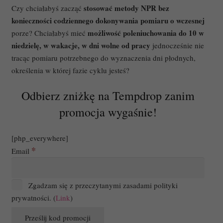
stosować metody NPR bez
Czy chciałabyś zacząć
konieczności codziennego dokonywania pomiaru o wczesnej
możliwość poleniuchowania do 10 w
porze? Chciałabyś mieć
niedzielę, w wakacje, w dni wolne od pracy
jednocześnie nie
tracąc pomiaru potrzebnego do wyznaczenia dni płodnych,
określenia w której fazie cyklu jesteś?
Odbierz zniżkę na Tempdrop zanim
promocja wygaśnie!
[php_everywhere]
*
Email
Zgadzam się z przeczytanymi zasadami polityki
prywatności. (
Link
)