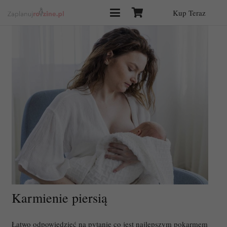
Kup Teraz
Karmienie piersią
Łatwo odpowiedzieć na pytanie co jest najlepszym pokarmem