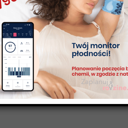
Oswoić NPR Live: Podstawy metody LMM