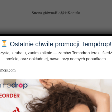
Strona główna
Blog
Sklep
Kontakt
Ostatnie chwile promocji Tempdrop!
zystaj z rabatu, zanim zniknie — zamów Tempdrop teraz i śledź
prościej oraz dokładniej, nawet przy nocnych pobudkach.