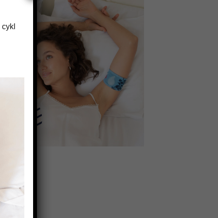
 cykl
opasowania.