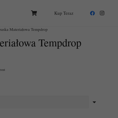
Kup Teraz
aska Materiałowa Tempdrop
eriałowa Tempdrop
rrent