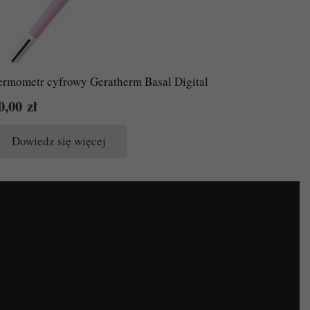
ermometr cyfrowy Geratherm Basal Digital
0,00
zł
Dowiedz się więcej