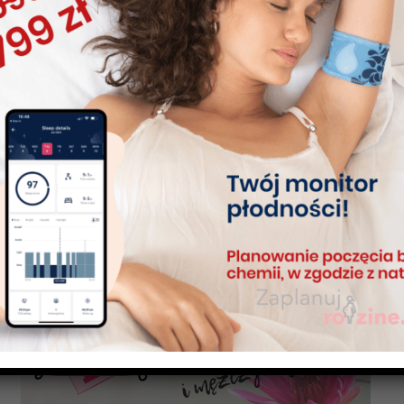
Oswoić NPR Live: Podstawy metody Rotzera