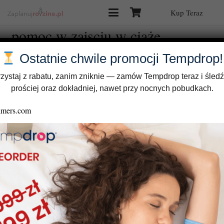
Kup Teraz
pomoc w zajsciu w ciąże
Ostatnie chwile promocji Tempdrop!
zystaj z rabatu, zanim zniknie — zamów Tempdrop teraz i śledź
prościej oraz dokładniej, nawet przy nocnych pobudkach.