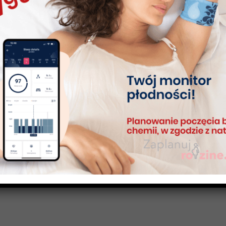
Wprowadzenie do Okna Płodności i Dlaczego Jest Ważne