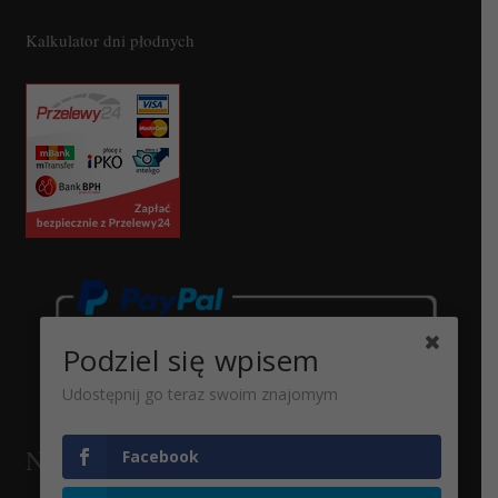
Kalkulator dni płodnych
Podziel się wpisem
Udostępnij go teraz swoim znajomym
Newsletter
Facebook