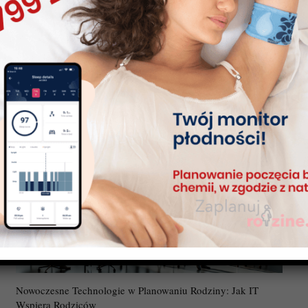
Jak dobrać rozmiar butów niemowlęcych?
Nowoczesne Technologie w Planowaniu Rodziny: Jak IT
Wspiera Rodziców