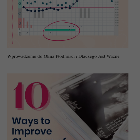
Wprowadzenie do Okna Płodności i Dlaczego Jest Ważne