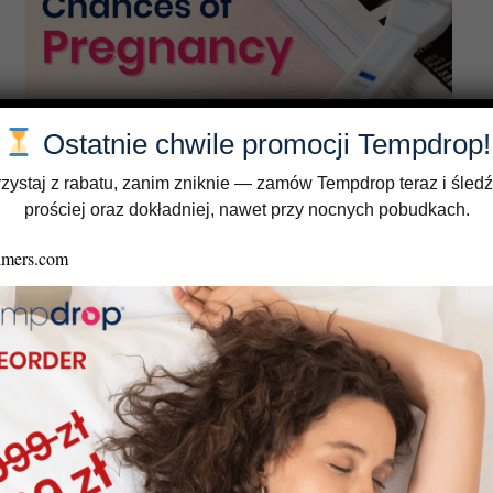
Ostatnie chwile promocji Tempdrop!
zystaj z rabatu, zanim zniknie — zamów Tempdrop teraz i śledź
prościej oraz dokładniej, nawet przy nocnych pobudkach.
10 sposobów na zwiększenie szansy na zajście w ciążę