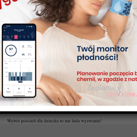
Wybór pościeli dla dziecka to nie lada wyzwanie!