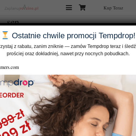
Kup Teraz
sen
Ostatnie chwile promocji Tempdrop!
zystaj z rabatu, zanim zniknie — zamów Tempdrop teraz i śledź
prościej oraz dokładniej, nawet przy nocnych pobudkach.
Tempdrop – algorytm