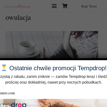
Kup Teraz
owulacja
Ostatnie chwile promocji Tempdrop!
zystaj z rabatu, zanim zniknie — zamów Tempdrop teraz i śledź
prościej oraz dokładniej, nawet przy nocnych pobudkach.
Obserwacja cyklu menstruacyjnego a zdrowie