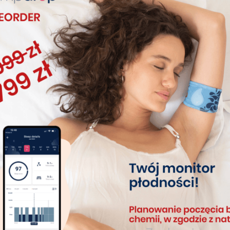
Dni niepołodne i płodne w cyklu kobiety