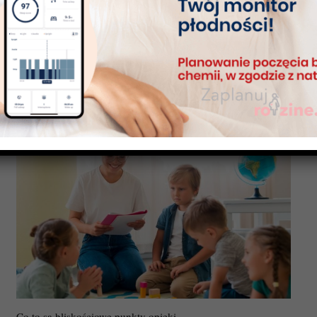
Kiedy dziecko zaczyna chodzić? Nauka chodzenia dla dzieci
Co to są bliskościowe punkty opieki