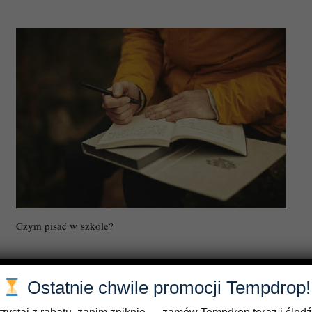
Czym pisać w szkole?
Ostatnie chwile promocji Tempdrop!