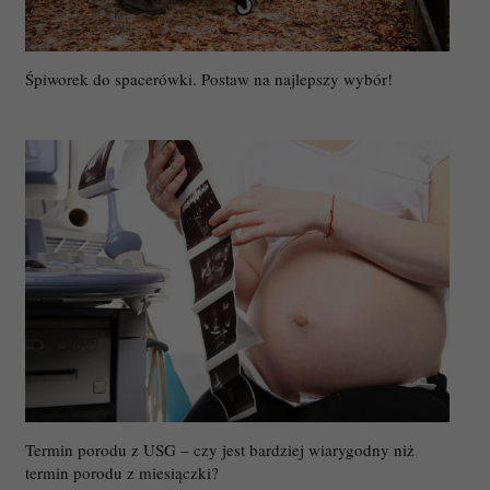
Śpiworek do spacerówki. Postaw na najlepszy wybór!
Termin porodu z USG – czy jest bardziej wiarygodny niż
termin porodu z miesiączki?