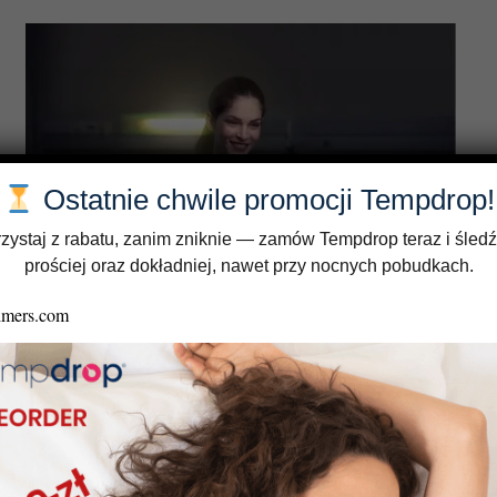
Ostatnie chwile promocji Tempdrop!
zystaj z rabatu, zanim zniknie — zamów Tempdrop teraz i śledź
prościej oraz dokładniej, nawet przy nocnych pobudkach.
Jakie Tempdrop może przynieść korzyści pracownikom
pracującym na zmiany?