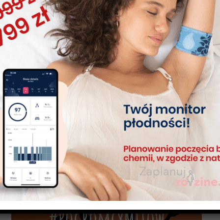
Jak wyłączyć algorytm Tempdrop?