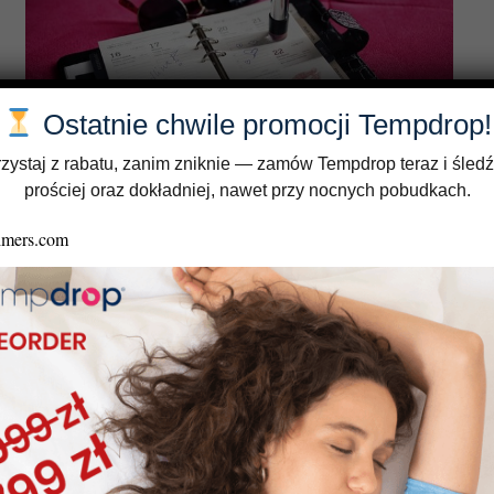
Ostatnie chwile promocji Tempdrop!
zystaj z rabatu, zanim zniknie — zamów Tempdrop teraz i śledź
prościej oraz dokładniej, nawet przy nocnych pobudkach.
Dni niepołodne i płodne w cyklu kobiety