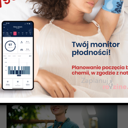
Kindara aplikacja NPR