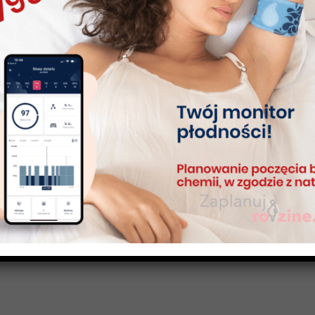
metoda angielska
Interpretacja cyklu Metodą Angielską
Podstawy metody LMM