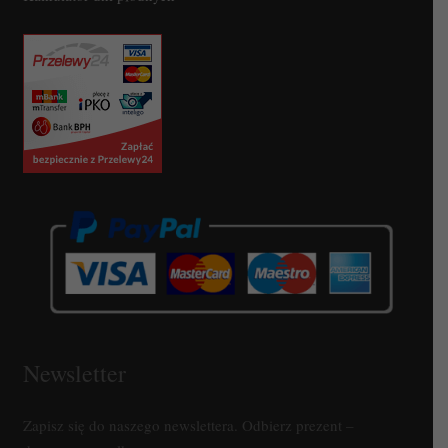
Newsletter
Zapisz się do naszego newslettera. Odbierz prezent –