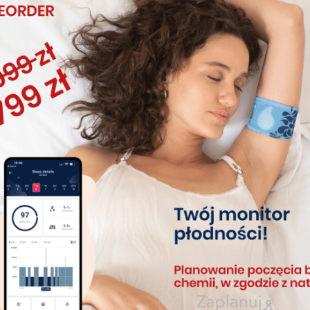
’Start
Otwórz aplikację Tempdrop i naciśnij przycisk
Syncing
’
Przetrzymaj długo przycisk na Tempdrop do momentu
kiedy zielona dioda zacznie szybki migać.
Aplikacja powinna być otwarta do momentu
zakończenia synchronizacji
Sprawdź swoje wyniki na wykresie w aplikacji, lub
użyj swojej ulubionej aplikacji
Porada
Synchronizacja danych z jednej nocy zajmuje około 60
sekund
Do synchronizacji danych wymagane jest włączenie
bluetooth, GPS oraz połączenia z internetem
Do połączenia z internetem możesz użyć WiFI lub