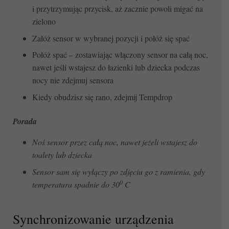
i przytrzymując przycisk, aż zacznie powoli migać na
zielono
Załóż sensor w wybranej pozycji i połóż się spać
Połóż spać – zostawiając włączony sensor na całą noc,
nawet jeśli wstajesz do łazienki lub dziecka podczas
nocy nie zdejmuj sensora
Kiedy obudzisz się rano, zdejmij Tempdrop
Porada
Noś sensor przez całą noc, nawet jeżeli wstajesz do
toalety lub dziecka
Sensor sam się wyłączy po zdjęciu go z ramienia, gdy
0
temperatura spadnie do 30
C
Synchronizowanie urządzenia