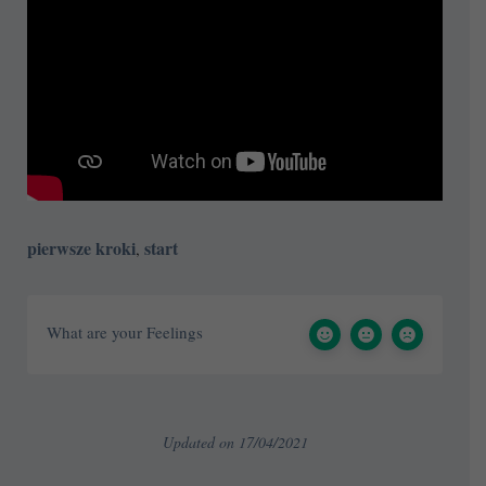
pierwsze kroki
start
,
What are your Feelings
Updated on 17/04/2021