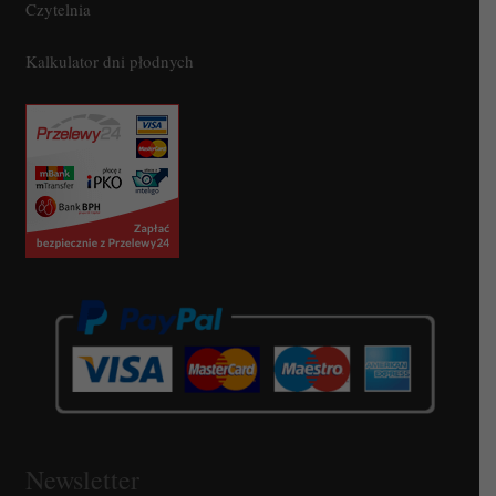
Czytelnia
Kalkulator dni płodnych
Newsletter