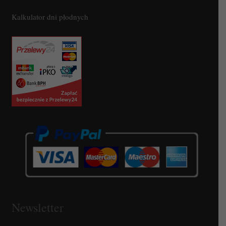
Kalkulator dni płodnych
Newsletter