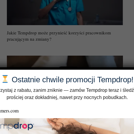
Jakie Tempdrop może przynieść korzyści pracownikom
pracującym na zmiany?
Ostatnie chwile promocji Tempdrop!
zystaj z rabatu, zanim zniknie — zamów Tempdrop teraz i śledź
prościej oraz dokładniej, nawet przy nocnych pobudkach.