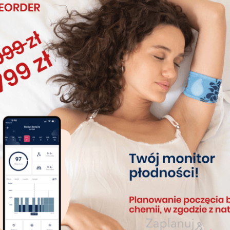
Podstawowa Temperatura Ciała: Wszystkie Twoje Pytania
Odpowiedziane – Część III