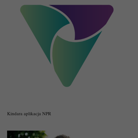
Kindara aplikacja NPR